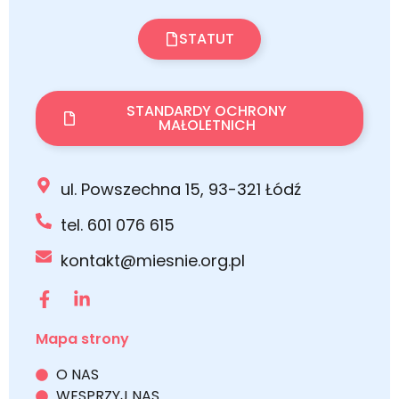
STATUT
STANDARDY OCHRONY
MAŁOLETNICH
ul. Powszechna 15, 93-321 Łódź
tel. 601 076 615
kontakt@miesnie.org.pl
Mapa strony
O NAS
WESPRZYJ NAS