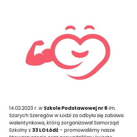
14.02.2023 r. w
Szkole Podstawowej nr 6
im.
Szarych Szeregów w Łodzi za odbyła się zabawa
walentynkowa, którą zorganizował Samorząd
Szkolny z
33 LO Łódź
– promowaliśmy nasze