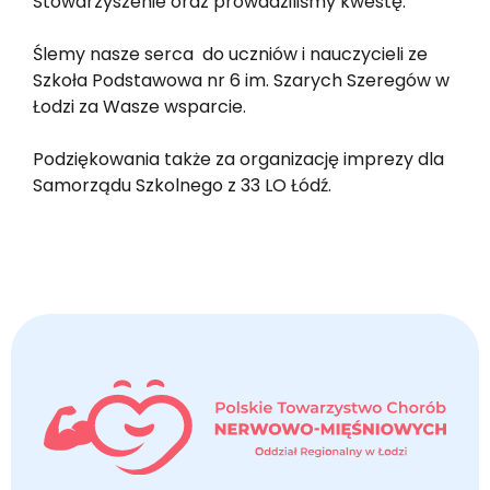
Stowarzyszenie oraz prowadziliśmy kwestę.
Ślemy nasze serca ️ do uczniów i nauczycieli ze
Szkoła Podstawowa nr 6 im. Szarych Szeregów w
Łodzi za Wasze wsparcie.
Podziękowania także za organizację imprezy dla
Samorządu Szkolnego z 33 LO Łódź.