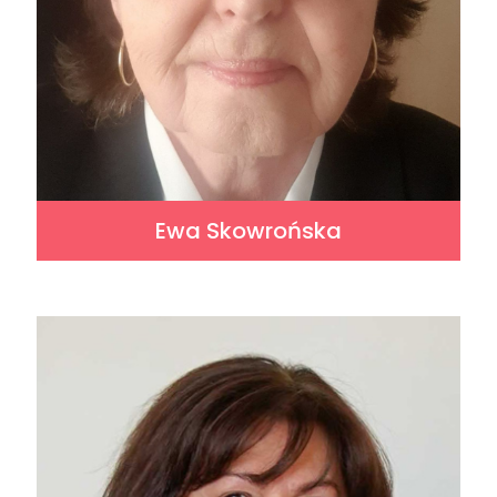
Ewa Skowrońska