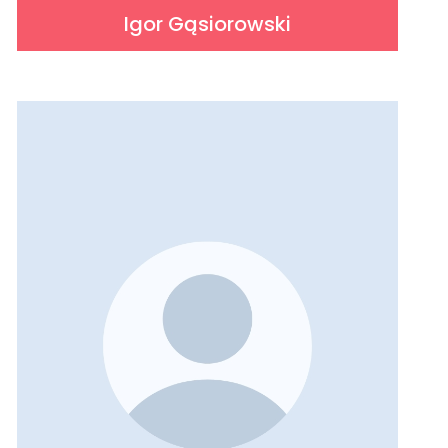
Igor Gąsiorowski