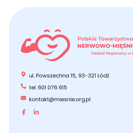
ul. Powszechna 15, 93-321 Łódź
tel. 601 076 615
kontakt@miesnie.org.pl