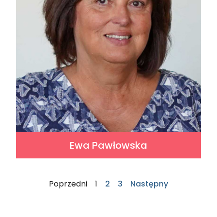
Ewa Pawłowska
Poprzedni
1
2
3
Następny