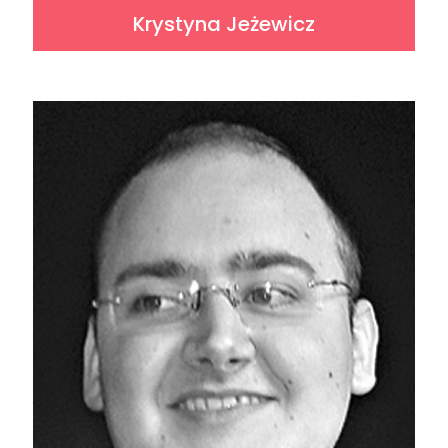
Krystyna Jeżewicz