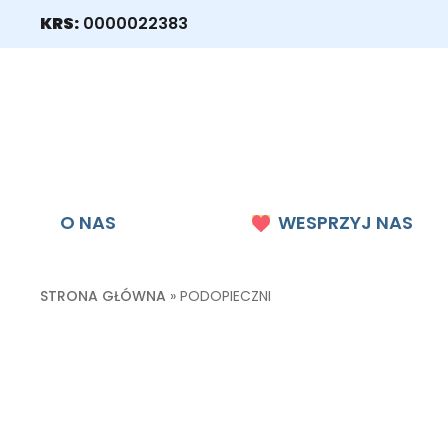
KRS:
0000022383
O NAS
WESPRZYJ NAS
STRONA GŁÓWNA
»
PODOPIECZNI