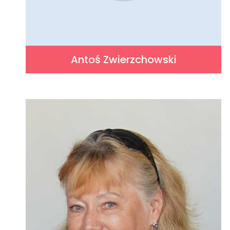
Antoś Zwierzchowski