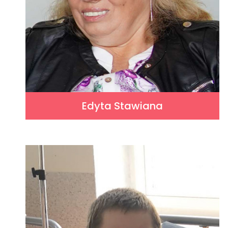
Edyta Stawiana