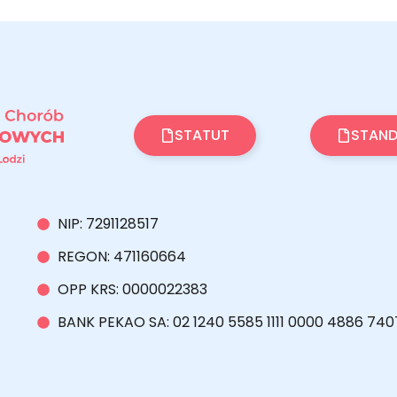
STATUT
STAND
NIP: 7291128517
REGON: 471160664
OPP KRS: 0000022383
BANK PEKAO SA: 02 1240 5585 1111 0000 4886 740