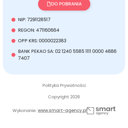
DO POBRANIA
NIP: 7291128517
REGON: 471160664
OPP KRS: 0000022383
BANK PEKAO SA: 02 1240 5585 1111 0000 4886
7407
Polityka Prywatności
Copyright 2026
Wykonanie:
www.smart-agency.pl