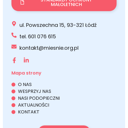
MAŁOLETNICH
ul. Powszechna 15, 93-321 Łódź
tel. 601 076 615
kontakt@miesnie.org.pl
Mapa strony
O NAS
WESPRZYJ NAS
NASI PODOPIECZNI
AKTUALNOŚCI
KONTAKT