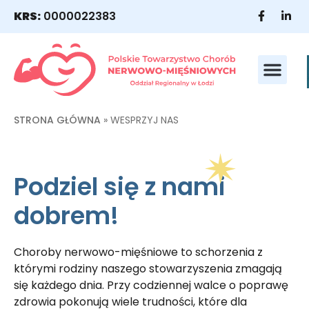
KRS:
0000022383
WESPRZYJ NAS
NASI POD
STRONA GŁÓWNA
»
WESPRZYJ NAS
Podziel się z nami
dobrem!
Choroby nerwowo-mięśniowe to schorzenia z
którymi rodziny naszego stowarzyszenia zmagają
się każdego dnia. Przy codziennej walce o poprawę
zdrowia pokonują wiele trudności, które dla