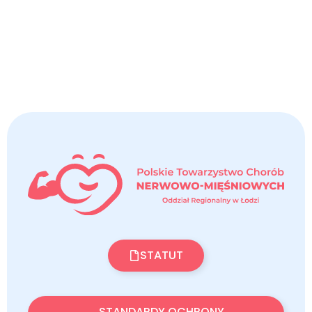
STATUT
STANDARDY OCHRONY