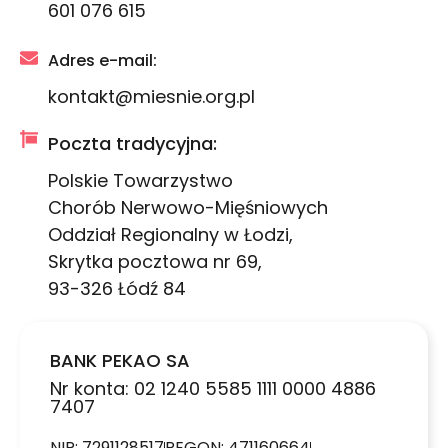
601 076 615
Adres e-mail:
kontakt@miesnie.org.pl
Poczta tradycyjna:
Polskie Towarzystwo
Chorób Nerwowo-Mięśniowych
Oddział Regionalny w Łodzi,
Skrytka pocztowa nr 69,
93-326 Łódź 84
BANK PEKAO SA
Nr konta: 02 1240 5585 1111 0000 4886
7407
NIP: 7291128517
REGON: 471160664