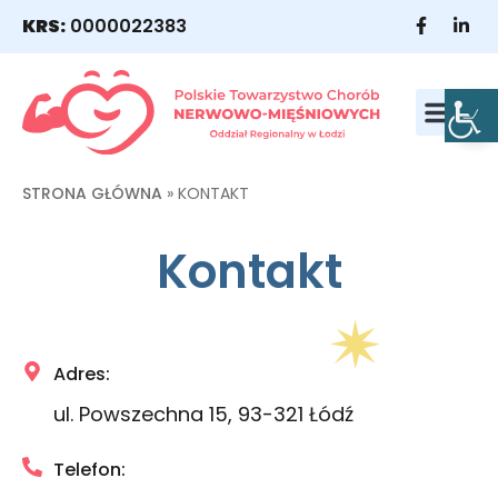
KRS:
0000022383
WESPRZYJ NAS
NASI POD
STRONA GŁÓWNA
»
KONTAKT
Kontakt
Adres:
ul. Powszechna 15, 93-321 Łódź
Telefon: