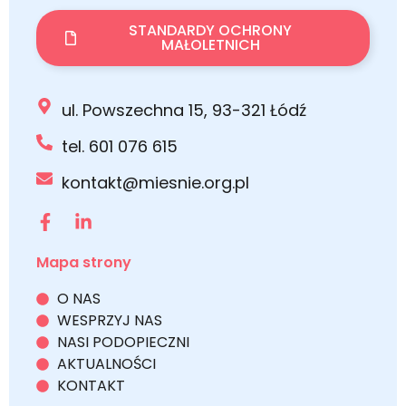
STANDARDY OCHRONY
MAŁOLETNICH
ul. Powszechna 15, 93-321 Łódź
tel. 601 076 615
kontakt@miesnie.org.pl
Mapa strony
O NAS
WESPRZYJ NAS
NASI PODOPIECZNI
AKTUALNOŚCI
KONTAKT