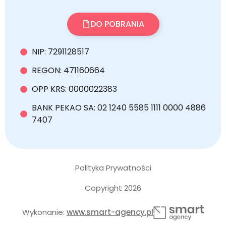
DO POBRANIA
NIP: 7291128517
REGON: 471160664
OPP KRS: 0000022383
BANK PEKAO SA: 02 1240 5585 1111 0000 4886
7407
Polityka Prywatności
Copyright 2026
Wykonanie:
www.smart-agency.pl