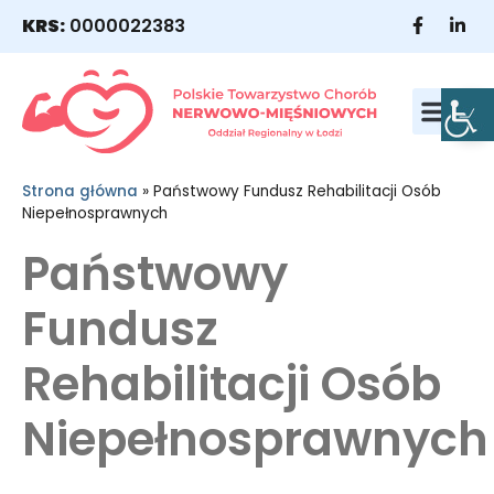
KRS:
0000022383
WESPRZYJ NAS
NASI POD
Strona główna
»
Państwowy Fundusz Rehabilitacji Osób
Niepełnosprawnych
Państwowy
Fundusz
Rehabilitacji Osób
Niepełnosprawnych