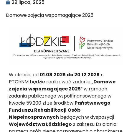
29 lipca, 2025
Domowe zajęcia wspomagające 2025
W okresie od
01.08.2025 do 20.12.2025 r.
PTChNM będzie realizować zadanie „
Domowe
zajęcia wspomagające 2025
” w ramach
zadania publicznego współfinansowanego w
kwocie 59.200 zł ze środków
Państwowego
Funduszu Rehabilitacji Osób
Niepełnosprawnych
będących w dyspozycji
Województwa Łódzkiego
z zakresu Działania
na rzecz osób niepełnosprawnych o charakterze