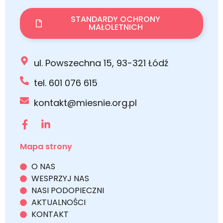
STANDARDY OCHRONY
MAŁOLETNICH
ul. Powszechna 15, 93-321 Łódź
tel. 601 076 615
kontakt@miesnie.org.pl
Mapa strony
O NAS
WESPRZYJ NAS
NASI PODOPIECZNI
AKTUALNOŚCI
KONTAKT