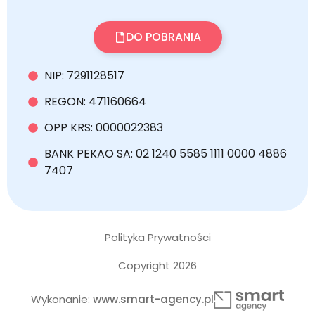
DO POBRANIA
NIP: 7291128517
REGON: 471160664
OPP KRS: 0000022383
BANK PEKAO SA: 02 1240 5585 1111 0000 4886
7407
Polityka Prywatności
Copyright 2026
Wykonanie:
www.smart-agency.pl