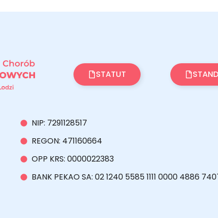
STATUT
STAND
NIP: 7291128517
REGON: 471160664
OPP KRS: 0000022383
BANK PEKAO SA: 02 1240 5585 1111 0000 4886 740