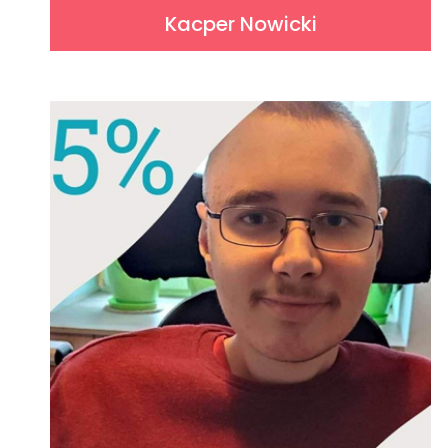
Kacper Nowicki