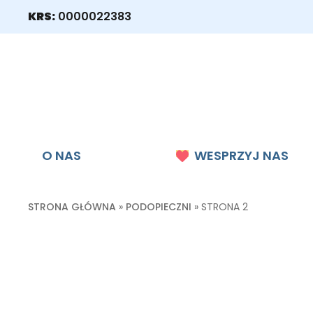
KRS:
0000022383
O NAS
WESPRZYJ NAS
STRONA GŁÓWNA
»
PODOPIECZNI
»
STRONA 2