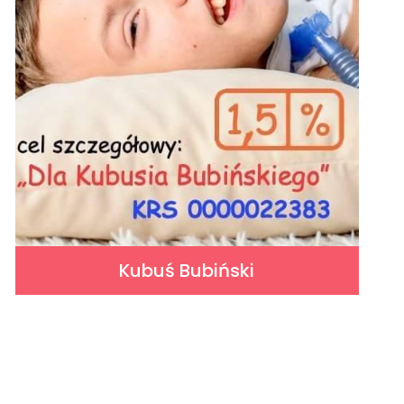
Kubuś Bubiński