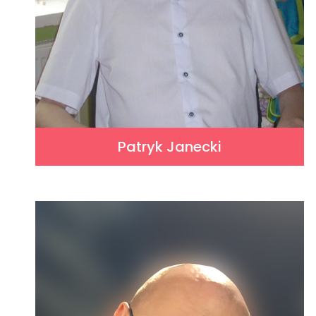
Patryk Janecki