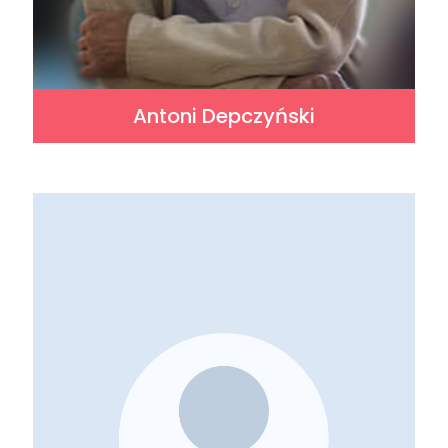
Antoni Depczyński