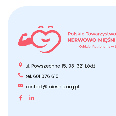
ul. Powszechna 15, 93-321 Łódź
tel. 601 076 615
kontakt@miesnie.org.pl