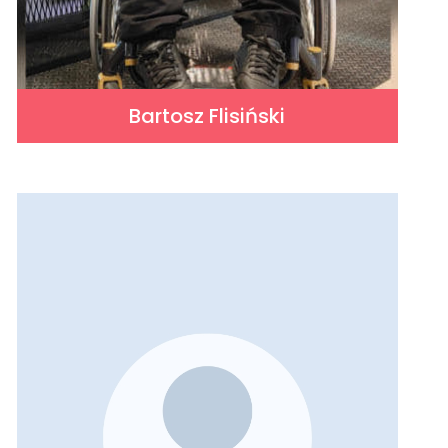
Bartosz Flisiński