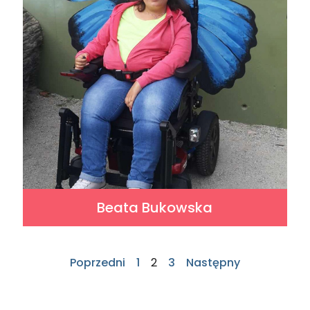
Beata Bukowska
Poprzedni
1
2
3
Następny