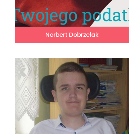
Norbert Dobrzelak