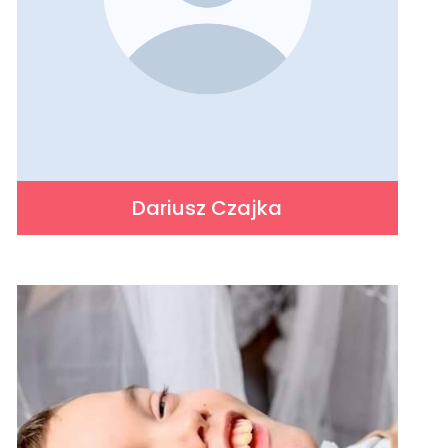
Dariusz Czajka