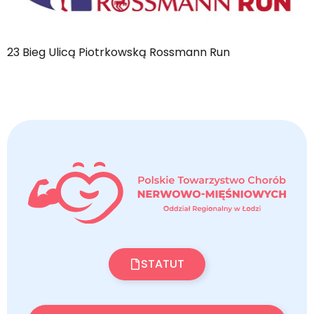
23 Bieg Ulicą Piotrkowską Rossmann Run
STATUT