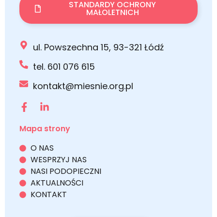
STANDARDY OCHRONY
MAŁOLETNICH
ul. Powszechna 15, 93-321 Łódź
tel. 601 076 615
kontakt@miesnie.org.pl
Mapa strony
O NAS
WESPRZYJ NAS
NASI PODOPIECZNI
AKTUALNOŚCI
KONTAKT